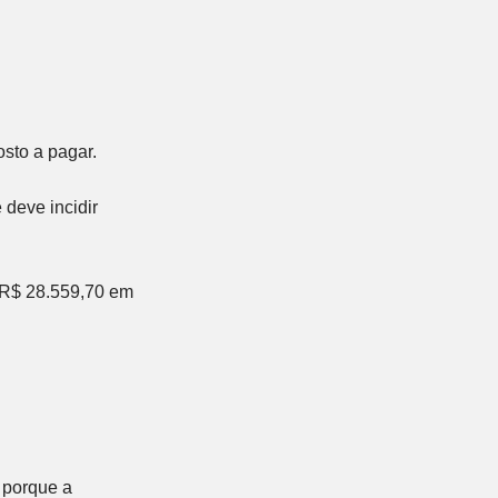
sto a pagar.
e deve incidir
 R$ 28.559,70
em
 porque a