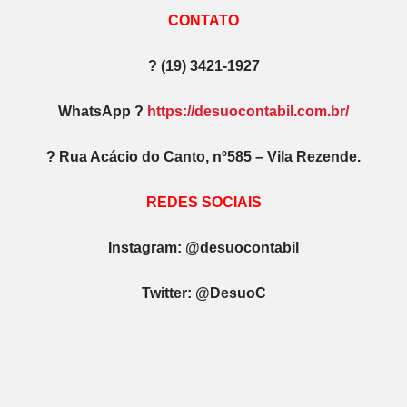
CONTATO
? (19) 3421-1927
WhatsApp ?
https://desuocontabil.com.br/
? Rua Acácio do Canto, nº585 – Vila Rezende.
REDES SOCIAIS
Instagram: @desuocontabil​
Twitter: @DesuoC