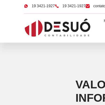
19 3421-1927
19 3421-1927
contat
VALO
INFO