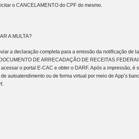
olicitar o CANCELAMENTO do CPF do mesmo.
AR A MULTA?
viar a declaração completa para a emissão da notificação de 
 [DOCUMENTO DE ARRECADAÇÃO DE RECEITAS FEDERAIS]. 
 acessar o portal E-CAC e obter o DARF. Após a impressão, é só 
is de autoatendimento ou de forma virtual por meio de App’s banc
f.