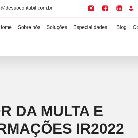
o@desuocontabil.com.br
Home
Sobre nós
Soluções
Especialidades
Blog
Co
R DA MULTA E
RMAÇÕES IR2022