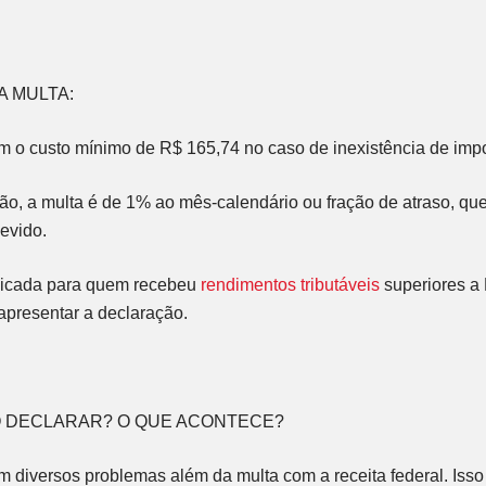
A MULTA:
em o
custo mínimo de R$ 165,74
no caso de inexistência de impo
ão, a multa é de
1% ao mês-calendário ou fração de atraso
, qu
evido.
plicada para quem recebeu
rendimentos tributáveis
superiores a
apresentar a declaração.
 DECLARAR? O QUE ACONTECE?
m diversos problemas além da multa com a receita federal. Isso