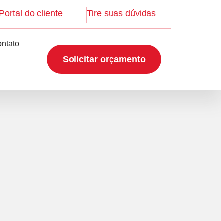
Portal do cliente
Tire suas dúvidas
ntato
Solicitar orçamento