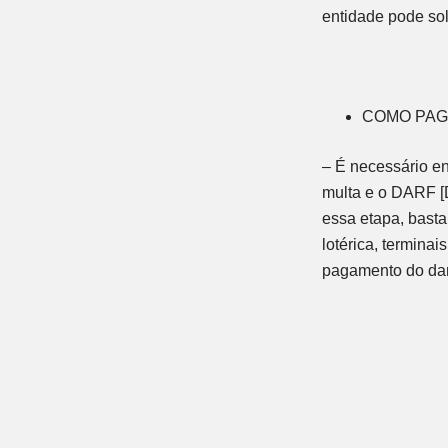
entidade pode s
COMO PAG
– É necessário en
multa e o DARF
essa etapa, basta
lotérica, termina
pagamento do dar