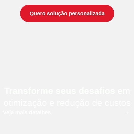
Quero solução personalizada
Transforme seus desafios
em
otimização e redução de custos
Veja mais detalhes