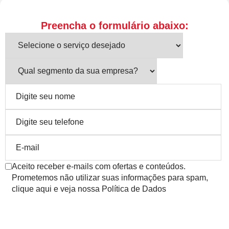
Preencha o formulário abaixo:
Aceito receber e-mails com ofertas e conteúdos.
Prometemos não utilizar suas informações para spam,
clique aqui e veja nossa Política de Dados