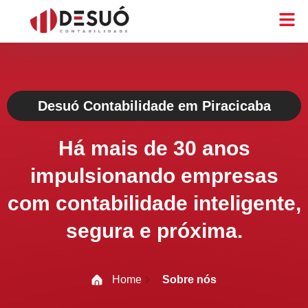
Desuó Contabilidade em Piracicaba
Há mais de 30 anos
impulsionando empresas
com contabilidade inteligente,
segura e próxima.
Home
Sobre nós