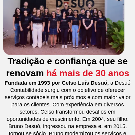
Tradição e confiança que se
renovam
há mais de 30 anos
Fundada em 1993 por Celso Luís Desuó,
a Desuó
Contabilidade surgiu com o objetivo de oferecer
serviços contábeis mais próximos e com maior valor
para os clientes. Com experiência em diversos
setores, Celso transformou desafios em
oportunidades de crescimento. Em 2004, seu filho,
Bruno Desuó, ingressou na empresa e, em 2015,
tornou-se sócio. Bruno modernizou os serviços e