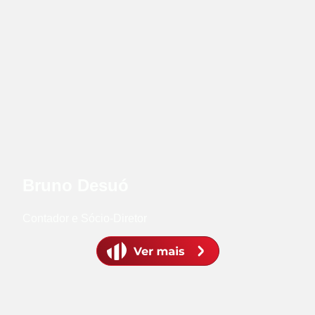
Bruno Desuó
Contador e Sócio-Diretor