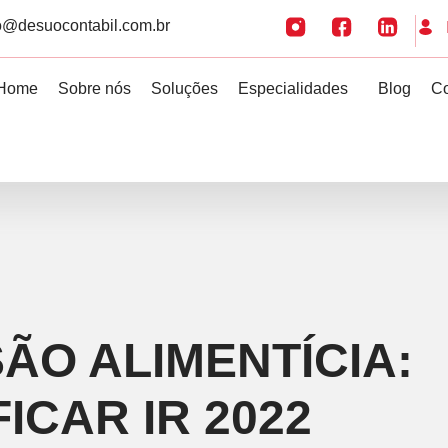
o@desuocontabil.com.br
Home
Sobre nós
Soluções
Especialidades
Blog
Co
ÃO ALIMENTÍCIA:
FICAR IR 2022