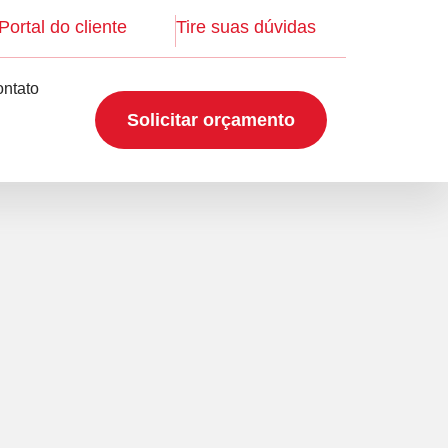
Portal do cliente
Tire suas dúvidas
ntato
Solicitar orçamento