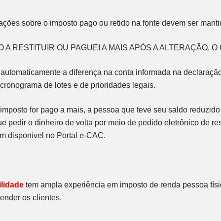
ações sobre o imposto pago ou retido na fonte devem ser manti
 A RESTITUIR OU PAGUEI A MAIS APÓS A ALTERAÇÃO, O
 automaticamente a diferença na conta informada na declaraçã
ronograma de lotes e de prioridades legais.
 imposto for pago a mais, a pessoa que teve seu saldo reduzido
que pedir o dinheiro de volta por meio de pedido eletrônico de res
 disponível no Portal e-CAC.
lidade
tem ampla experiência em imposto de renda pessoa físi
ender os clientes.