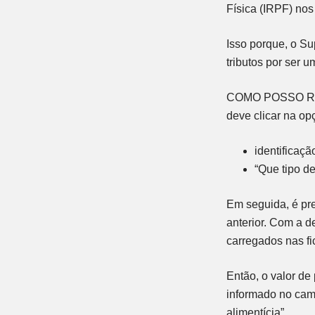
Física (IRPF) nos
Isso porque, o Su
tributos por ser u
COMO POSSO RETI
deve clicar na op
identificaçã
“Que tipo de
Em seguida, é pre
anterior. Com a d
carregados nas fi
Então, o valor de
informado no cam
alimentícia”.