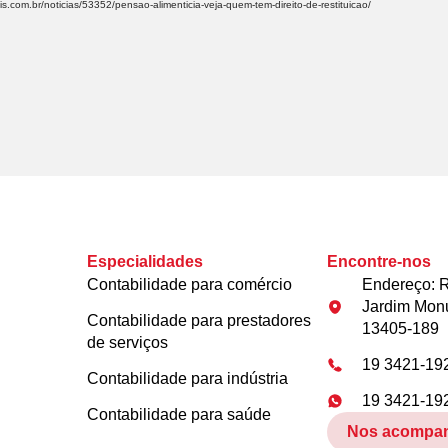
s.com.br/noticias/53352/pensao-alimenticia-veja-quem-tem-direito-de-restituicao/
Especialidades
Encontre-nos
Contabilidade para comércio
Endereço: R
Jardim Mon
Contabilidade para prestadores
13405-189
de serviços
19 3421-19
Contabilidade para indústria
19 3421-19
Contabilidade para saúde
Nos acompa