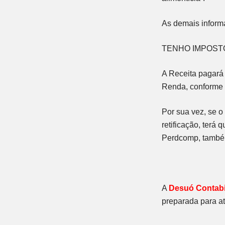
As demais inform
TENHO IMPOSTO
A Receita pagará
Renda, conforme c
Por sua vez, se o
retificação, terá 
Perdcomp, também
A
Desuó Contabi
preparada para at