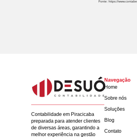
Fonte: https://www.contabei
Navegação
Home
Sobre nós
Soluções
Contabilidade em Piracicaba
Blog
preparada para atender clientes
de diversas áreas, garantindo a
Contato
melhor experiência na gestão