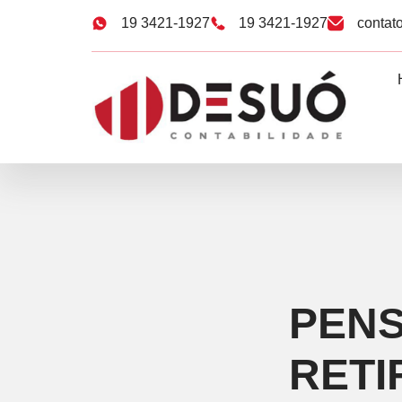
19 3421-1927
19 3421-1927
contat
PENS
RETI