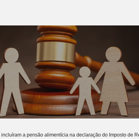
2
e incluíram a pensão alimentícia na declaração do Imposto de