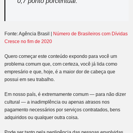
0,7 ponto porcentual.”
Fonte:
Agência Brasil |
Número de Brasileiros com Dívidas
Cresce no fim de 2020
Quero começar este conteúdo expondo para você um
problema comum que, com certeza, você já lida como
empresário e que, hoje, é a maior dor de cabeça que
possui em seu trabalho.
Em nosso país, é extremamente comum — para não dizer
cultural — a inadimplência ou apenas atrasos nos
pagamento necessários por serviços contratados, bens
adquiridos ou qualquer outra coisa.
Pode ser tanto pela negligência das pessoas envolvidas,