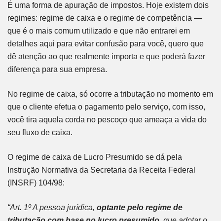
É uma forma de apuração de impostos. Hoje existem dois
regimes: regime de caixa e o regime de competência —
que é o mais comum utilizado e que não entrarei em
detalhes aqui para evitar confusão para você, quero que
dê atenção ao que realmente importa e que poderá fazer
diferença para sua empresa.
No regime de caixa, só ocorre a tributação no momento em
que o cliente efetua o pagamento pelo serviço, com isso,
você tira aquela corda no pescoço que ameaça a vida do
seu fluxo de caixa.
O regime de caixa de Lucro Presumido se dá pela
Instrução Normativa da Secretaria da Receita Federal
(INSRF) 104/98:
“Art. 1º A pessoa jurídica,
optante pelo regime de
tributação com base no lucro presumido
, que adotar o