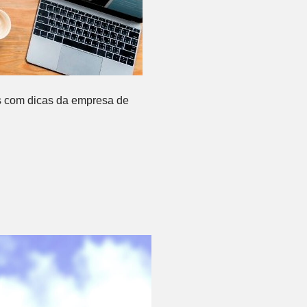
os com dicas da empresa de
?