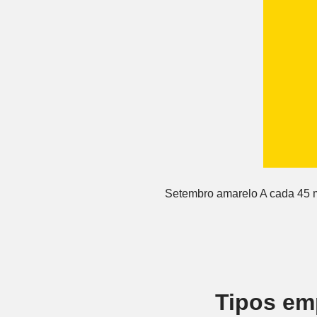
Setembro amarelo A cada 45 m
Tipos emp