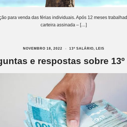
ção para venda das férias individuais. Após 12 meses trabalh
carteira assinada – […]
NOVEMBRO 18, 2022
13º SALÁRIO
,
LEIS
guntas e respostas sobre 13º 