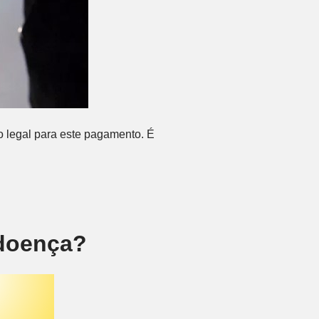
o legal para este pagamento. É
-doença?