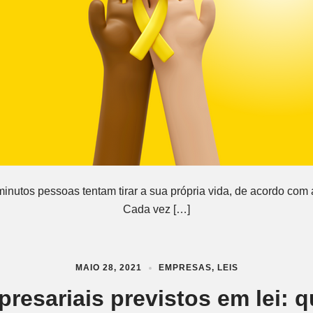
inutos pessoas tentam tirar a sua própria vida, de acordo com
Cada vez […]
MAIO 28, 2021
EMPRESAS
,
LEIS
resariais previstos em lei: 