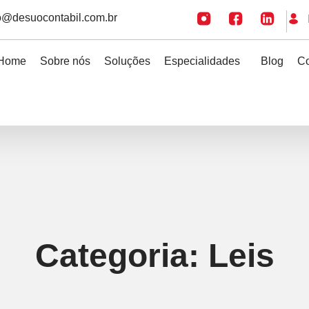
o@desuocontabil.com.br
Home
Sobre nós
Soluções
Especialidades
Blog
Co
Categoria:
Leis