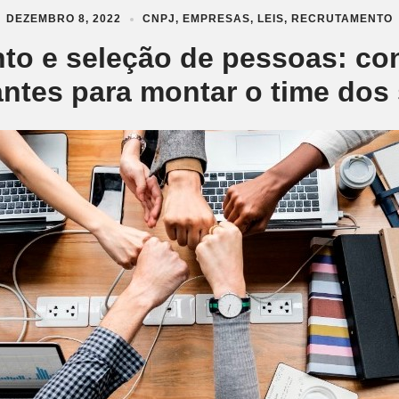
DEZEMBRO 8, 2022
CNPJ
,
EMPRESAS
,
LEIS
,
RECRUTAMENTO
to e seleção de pessoas: con
antes para montar o time dos