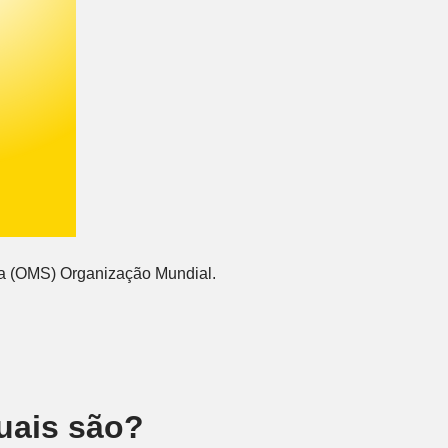
 a (OMS) Organização Mundial.
quais são?