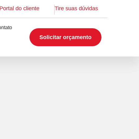
Portal do cliente
Tire suas dúvidas
ntato
Solicitar orçamento