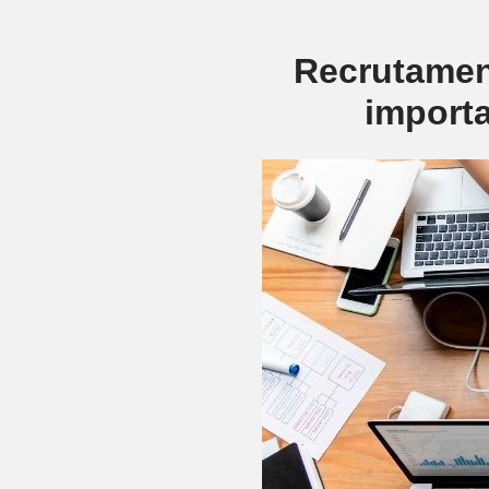
Recrutamen
import