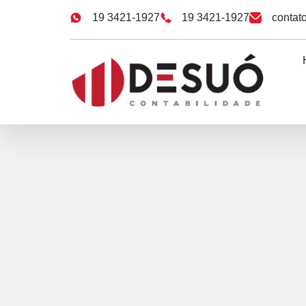
19 3421-1927
19 3421-1927
contat