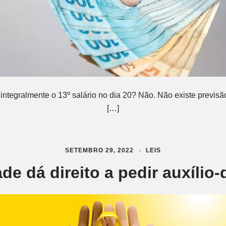
ntegralmente o 13º salário no dia 20? Não. Não existe previsã
[…]
SETEMBRO 29, 2022
LEIS
de dá direito a pedir auxílio