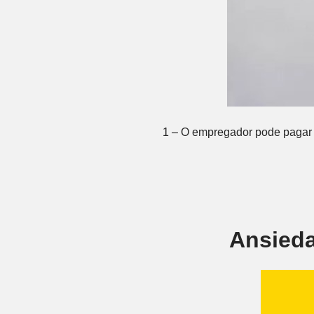
1 – O empregador pode pagar i
Ansieda