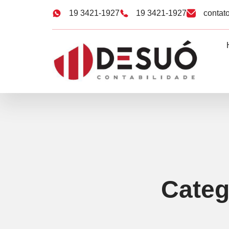
19 3421-1927
19 3421-1927
contat
Categ