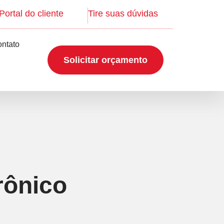
Portal do cliente
Tire suas dúvidas
ntato
Solicitar orçamento
rônico